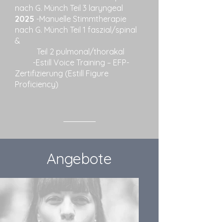
nach G. Münch Teil 3 laryngeal
2025
-Manuelle Stimmtherapie
nach G. Münch
Teil 1 faszial/spinal
&
Teil 2 pulmonal/thorakal
-
Estill Voice Training – EFP-
Zertifizierung (Estill Figure
Proficiency)
Angebote