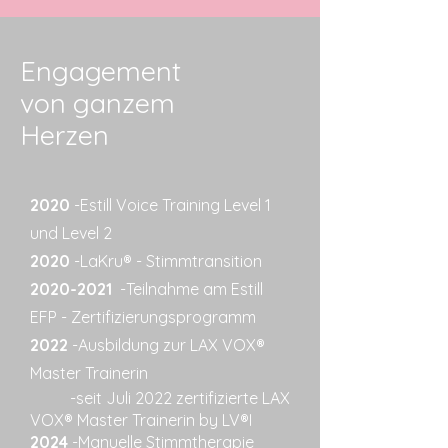
Engagement
von ganzem
Herzen
2020
-Estill Voice Training Level 1
und Level 2
2020
-
LaKru® - Stimmtransition
2020-
2021
-Teilnahme am Estill
EFP - Zertifizierungsprogramm
2022
-
Ausbildung zur LAX VOX®
Master Trainerin
-seit Juli 2022 zertifizierte LAX
VOX® Master Trainerin by LV®I
2024
-
Manuelle Stimmtherapie