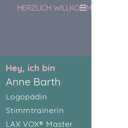
HERZLICH WILLKOMMEN
Hey, ich bin
Anne Barth
Logopädin
Stimmtrainerin
LAX VOX® Master